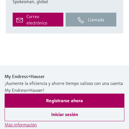
Spokesman, global
Correo
Llamada
electrónico
My Endress+Hauser
¡Aumente la eficiencia y ahorre tiempo valioso con una cuenta
My Endress+Hauser!
Registrarse ahora
Iniciar sesión
Más información