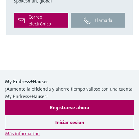
Spokesman, global
Correo
Llamada
electrónico
My Endress+Hauser
¡Aumente la eficiencia y ahorre tiempo valioso con una cuenta
My Endress+Hauser!
Registrarse ahora
Iniciar sesión
Más información