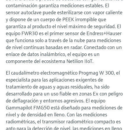
contaminación garantiza mediciones estables. El
sensor autoclave puede esterilizarse con vapor caliente
y dispone de un cuerpo de PEEK irrompible que
garantiza al producto el nivel máximo de seguridad. El
equipo FWR30 es el primer sensor de Endress+Hauser
que funciona solo a través de la nube para mediciones
de nivel continuas basadas en radar. Conectado con un
enlace de datos inalámbrico, el equipo es un
componente del ecosistema Netilion IIoT.
El caudalímetro electromagnético Progmag W 300, el
especialista para las aplicaciones exigentes de
tratamiento de aguas y aguas residuales, ha sido
desarrollado para un uso fiable en zonas Ex con peligro
de deflagración y entornos agresivos. El equipo
Gammapilot FMG50 está diseñado para mediciones de
nivel y de densidad en lleno. Con las mediciones
radiométricas, el transmisor radiométrico compacto es
apto para la detección de nivel, las mediciones en lleno