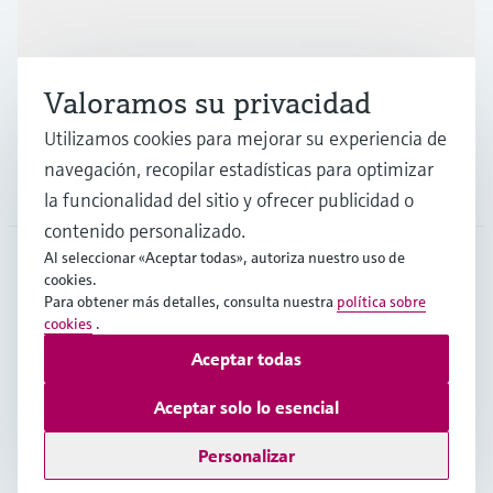
Industrias
Valoramos su privacidad
Soporte
Utilizamos cookies para mejorar su experiencia de
navegación, recopilar estadísticas para optimizar
Compañía
la funcionalidad del sitio y ofrecer publicidad o
contenido personalizado.
Al seleccionar «Aceptar todas», autoriza nuestro uso de
cookies.
LAS
•
Español
Para obtener más detalles, consulta nuestra
política sobre
cookies
.
Aceptar todas
Copyright © Endress+Hauser Group Services AG
Pie editorial
Términos de uso
Protección de datos
Aceptar solo lo esencial
Términos y condiciones legales y generales
Personalizar