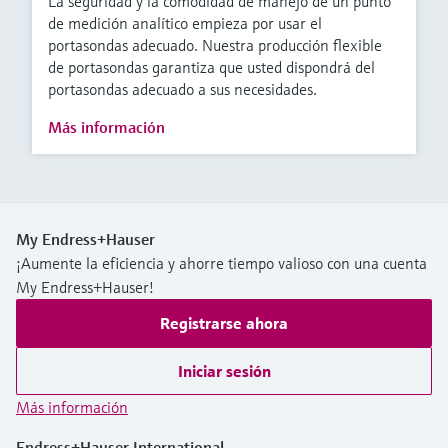
La seguridad y la comodidad de manejo de un punto
de medición analítico empieza por usar el
portasondas adecuado. Nuestra producción flexible
de portasondas garantiza que usted dispondrá del
portasondas adecuado a sus necesidades.
Más información
My Endress+Hauser
¡Aumente la eficiencia y ahorre tiempo valioso con una cuenta
My Endress+Hauser!
Registrarse ahora
Iniciar sesión
Más información
Endress+Hauser International