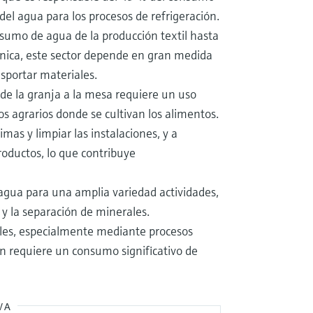
del agua para los procesos de refrigeración.
nsumo de agua de la producción textil hasta
rónica, este sector depende en gran medida
ansportar materiales.
o de la granja a la mesa requiere un uso
s agrarios donde se cultivan los alimentos.
mas y limpiar las instalaciones, y a
oductos, lo que contribuye
 agua para una amplia variedad actividades,
 y la separación de minerales.
siles, especialmente mediante procesos
én requiere un consumo significativo de
VA