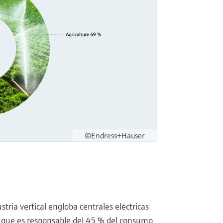
©Endress+Hauser
ustria vertical engloba centrales eléctricas
ma que es responsable del 45 % del consumo