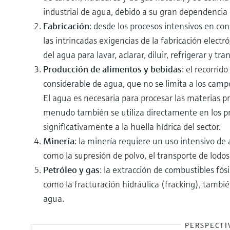
industrial de agua, debido a su gran dependencia 
Fabricación
: desde los procesos intensivos en co
las intrincadas exigencias de la fabricación elect
del agua para lavar, aclarar, diluir, refrigerar y tr
Producción de alimentos y bebidas
: el recorrid
considerable de agua, que no se limita a los campo
El agua es necesaria para procesar las materias pri
menudo también se utiliza directamente en los pr
significativamente a la huella hídrica del sector.
Minería
: la minería requiere un uso intensivo de
como la supresión de polvo, el transporte de lodos
Petróleo y gas
: la extracción de combustibles fó
como la fracturación hidráulica (fracking), tambi
agua.
PERSPECTI