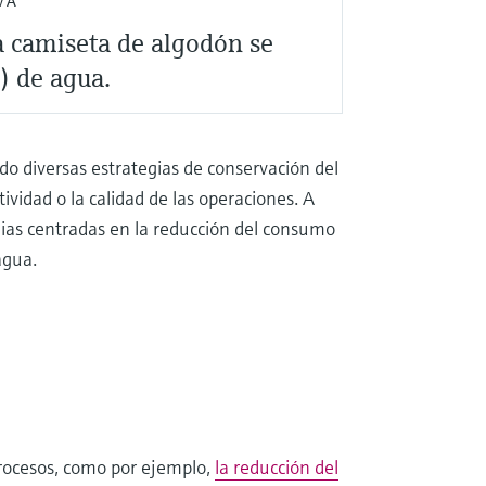
VA
a camiseta de algodón se
) de agua.
o diversas estrategias de conservación del
vidad o la calidad de las operaciones. A
tegias centradas en la reducción del consumo
agua.
 procesos, como por ejemplo,
la reducción del