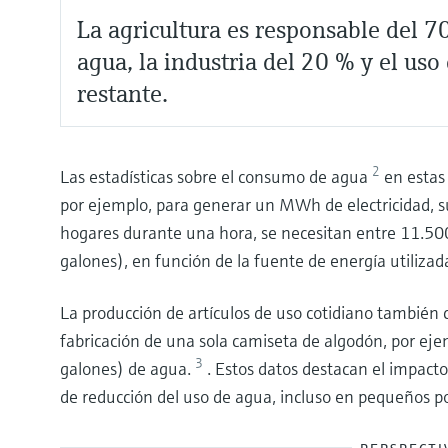
La agricultura es responsable del 
agua, la industria del 20 % y el us
restante.
2
Las estadísticas sobre el consumo de agua
en estas
por ejemplo, para generar un MWh de electricidad, s
hogares durante una hora, se necesitan entre 11.50
galones), en función de la fuente de energía utilizad
La producción de artículos de uso cotidiano también 
fabricación de una sola camiseta de algodón, por ej
3
galones) de agua.
. Estos datos destacan el impacto
de reducción del uso de agua, incluso en pequeños po