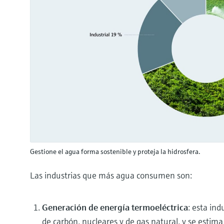
Gestione el agua forma sostenible y proteja la hidrosfera.
Las industrias que más agua consumen son:
Generación de energía termoeléctrica
: esta ind
de carbón, nucleares y de gas natural, y se esti