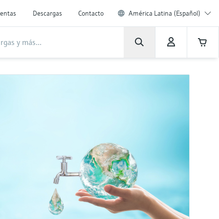
entas
Descargas
Contacto
América Latina (Español)