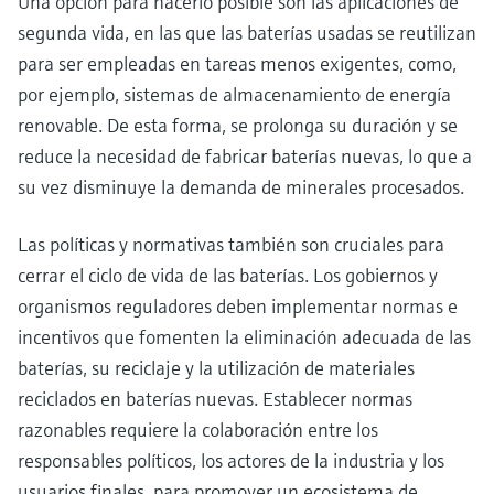
Una opción para hacerlo posible son las aplicaciones de
segunda vida, en las que las baterías usadas se reutilizan
para ser empleadas en tareas menos exigentes, como,
por ejemplo, sistemas de almacenamiento de energía
renovable. De esta forma, se prolonga su duración y se
reduce la necesidad de fabricar baterías nuevas, lo que a
su vez disminuye la demanda de minerales procesados.
Las políticas y normativas también son cruciales para
cerrar el ciclo de vida de las baterías. Los gobiernos y
organismos reguladores deben implementar normas e
incentivos que fomenten la eliminación adecuada de las
baterías, su reciclaje y la utilización de materiales
reciclados en baterías nuevas. Establecer normas
razonables requiere la colaboración entre los
responsables políticos, los actores de la industria y los
usuarios finales, para promover un ecosistema de