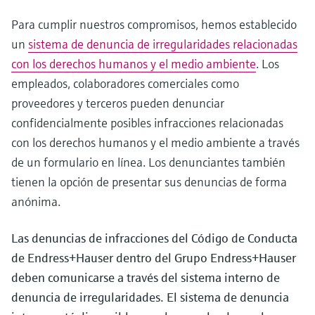
electromecánico
la transparencia de los procesos
Para cumplir nuestros compromisos, hemos establecido
Medición mediante transmisión de
Visor de dispositivos
para una toma de decisiones más
un
sistema de denuncia de irregularidades relacionadas
microondas
Medición de nivel por barrera de
Encuentre información y documentación
sólida y fundamentada
específicas sobre los productos.
con los derechos humanos y el medio ambiente
. Los
microondas
Memosens technology
empleados, colaboradores comerciales como
Buscador de repuestos
proveedores y terceros pueden denunciar
Level measurement with pressure
Encuentre repuestos por raíz del producto,
Ver todos
confidencialmente posibles infracciones relacionadas
código de pedido o número de serie
Ver todos
con los derechos humanos y el medio ambiente a través
de un formulario en línea. Los denunciantes también
tienen la opción de presentar sus denuncias de forma
anónima.
Las denuncias de infracciones del Código de Conducta
de Endress+Hauser dentro del Grupo Endress+Hauser
deben comunicarse a través del sistema interno de
denuncia de irregularidades. El sistema de denuncia