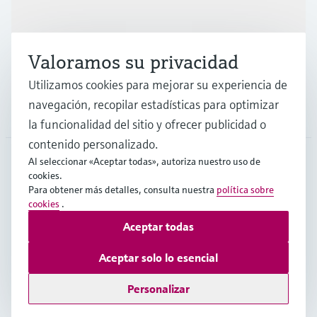
Industrias
Valoramos su privacidad
Soporte
Utilizamos cookies para mejorar su experiencia de
navegación, recopilar estadísticas para optimizar
Compañía
la funcionalidad del sitio y ofrecer publicidad o
contenido personalizado.
Al seleccionar «Aceptar todas», autoriza nuestro uso de
cookies.
LAS
•
Español
Para obtener más detalles, consulta nuestra
política sobre
cookies
.
Aceptar todas
Copyright © Endress+Hauser Group Services AG
Pie editorial
Términos de uso
Protección de datos
Aceptar solo lo esencial
Términos y condiciones legales y generales
Personalizar