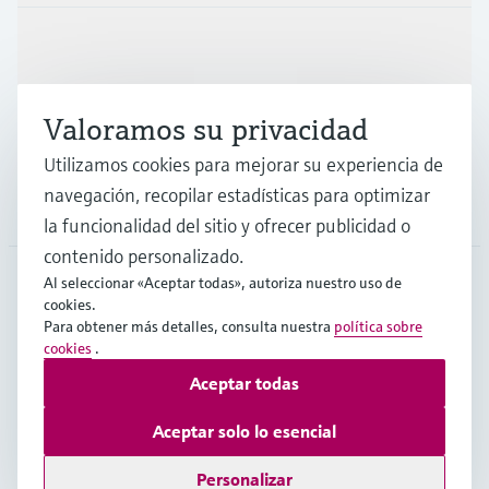
Industrias
Valoramos su privacidad
Soporte
Utilizamos cookies para mejorar su experiencia de
navegación, recopilar estadísticas para optimizar
Compañía
la funcionalidad del sitio y ofrecer publicidad o
contenido personalizado.
Al seleccionar «Aceptar todas», autoriza nuestro uso de
cookies.
LAS
•
Español
Para obtener más detalles, consulta nuestra
política sobre
cookies
.
Aceptar todas
Copyright © Endress+Hauser Group Services AG
Pie editorial
Términos de uso
Protección de datos
Aceptar solo lo esencial
Términos y condiciones legales y generales
Personalizar