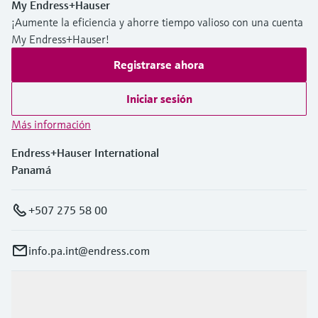
My Endress+Hauser
¡Aumente la eficiencia y ahorre tiempo valioso con una cuenta
My Endress+Hauser!
Registrarse ahora
Iniciar sesión
Más información
Endress+Hauser International
Panamá
+507 275 58 00
info.pa.int@endress.com
Productos y servicios