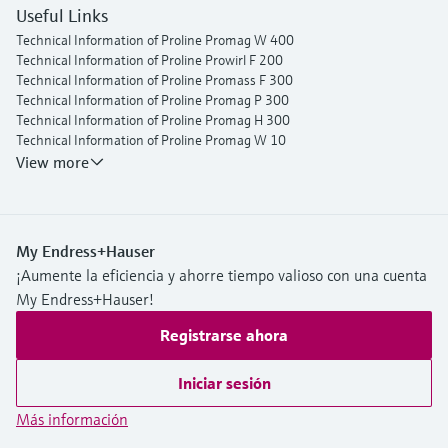
Useful Links
Technical Information of Proline Promag W 400
Technical Information of Proline Prowirl F 200
Technical Information of Proline Promass F 300
Technical Information of Proline Promag P 300
Technical Information of Proline Promag H 300
Technical Information of Proline Promag W 10
Operating Instructions Picomag IO-Link
View more
My Endress+Hauser
¡Aumente la eficiencia y ahorre tiempo valioso con una cuenta
My Endress+Hauser!
Registrarse ahora
Iniciar sesión
Más información