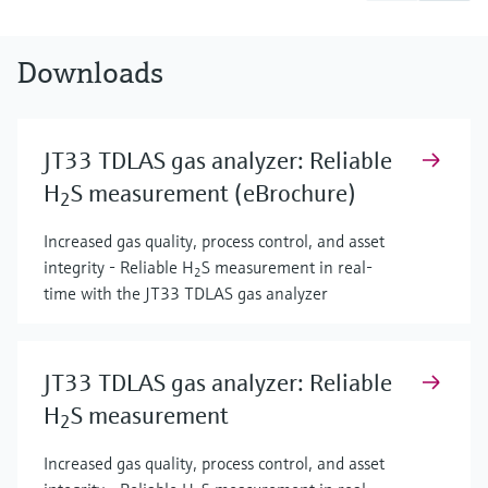
Downloads
JT33 TDLAS gas analyzer: Reliable
H
S measurement (eBrochure)
2
Increased gas quality, process control, and asset
integrity - Reliable H
S measurement in real-
2
time with the JT33 TDLAS gas analyzer
JT33 TDLAS gas analyzer: Reliable
H
S measurement
2
Increased gas quality, process control, and asset