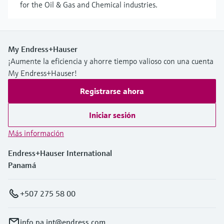
for the Oil & Gas and Chemical industries.
My Endress+Hauser
¡Aumente la eficiencia y ahorre tiempo valioso con una cuenta
My Endress+Hauser!
Registrarse ahora
Iniciar sesión
Más información
Endress+Hauser International
Panamá
+507 275 58 00
info.pa.int@endress.com