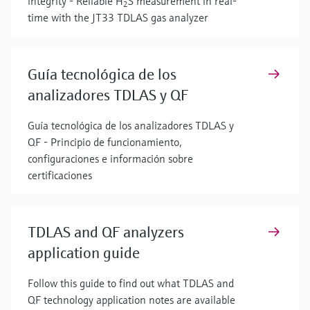
integrity - Reliable H
S measurement in real-
2
time with the JT33 TDLAS gas analyzer
Guía tecnológica de los
analizadores TDLAS y QF
Guía tecnológica de los analizadores TDLAS y
QF - Principio de funcionamiento,
configuraciones e información sobre
certificaciones
TDLAS and QF analyzers
application guide
Follow this guide to find out what TDLAS and
QF technology application notes are available