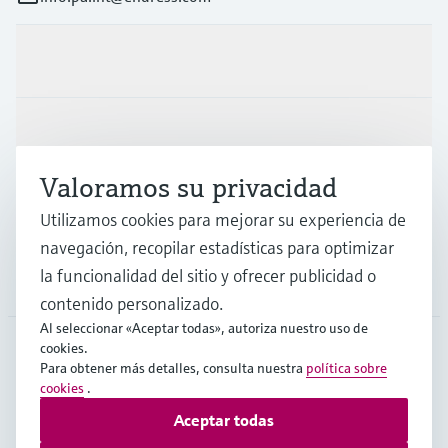
Productos y servicios
Industrias
Valoramos su privacidad
Soporte
Utilizamos cookies para mejorar su experiencia de
navegación, recopilar estadísticas para optimizar
la funcionalidad del sitio y ofrecer publicidad o
Compañía
contenido personalizado.
Al seleccionar «Aceptar todas», autoriza nuestro uso de
cookies.
Para obtener más detalles, consulta nuestra
política sobre
LAS
•
Español
cookies
.
Aceptar todas