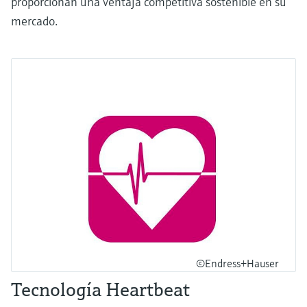
proporcionan una ventaja competitiva sostenible en su
mercado.
©Endress+Hauser
Tecnología Heartbeat