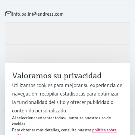
info.pa.int@endress.com
Productos y servicios
Industrias
Valoramos su privacidad
Soporte
Utilizamos cookies para mejorar su experiencia de
navegación, recopilar estadísticas para optimizar
Compañía
la funcionalidad del sitio y ofrecer publicidad o
contenido personalizado.
Al seleccionar «Aceptar todas», autoriza nuestro uso de
cookies.
LAS
•
Español
Para obtener más detalles, consulta nuestra
política sobre