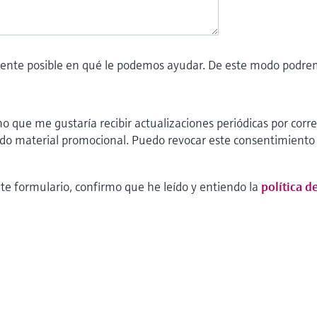
ente posible en qué le podemos ayudar. De este modo podrem
o que me gustaría recibir actualizaciones periódicas por corre
ido material promocional. Puedo revocar este consentimient
nte formulario, confirmo que he leído y entiendo la
política d