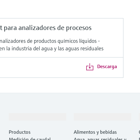
 para analizadores de procesos
nalizadores de productos químicos líquidos -
en la industria del agua y las aguas residuales
Descarga
Productos y servicios
Industrias
Productos
Alimentos y bebidas
Medición de caudal
Agua, aguas residuales y r