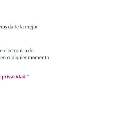
os darle la mejor
o electrónico de
o en cualquier momento
e privacidad
*