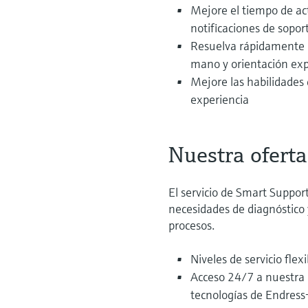
Mejore el tiempo de acti
notificaciones de sopor
Resuelva rápidamente l
mano y orientación ex
Mejore las habilidades
experiencia
Nuestra oferta
El servicio de Smart Suppo
necesidades de diagnóstico
procesos.
Niveles de servicio fle
Acceso 24/7 a nuestra 
tecnologías de Endres