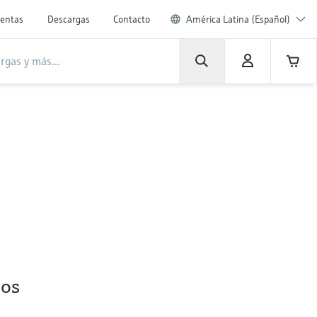
entas
Descargas
Contacto
América Latina (Español)
pos