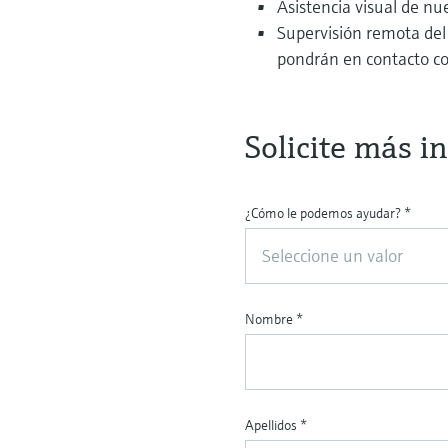
Asistencia visual de nu
Supervisión remota del 
pondrán en contacto co
Solicite más i
¿Cómo le podemos ayudar?
*
Seleccione un valor
Nombre
*
Apellidos
*