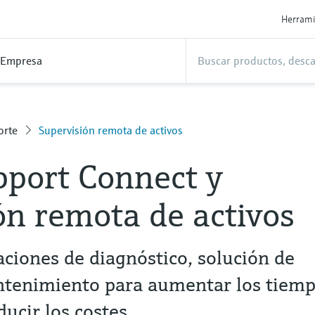
Herrami
Empresa
orte
Supervisión remota de activos
pport Connect y
ón remota de activos
aciones de diagnóstico, solución de
tenimiento para aumentar los tiem
ducir los costes