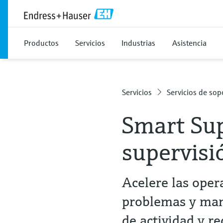
Productos
Servicios
Industrias
Asistencia
Servicios
Servicios de sop
Smart Su
supervisi
Acelere las oper
problemas y man
de actividad y re