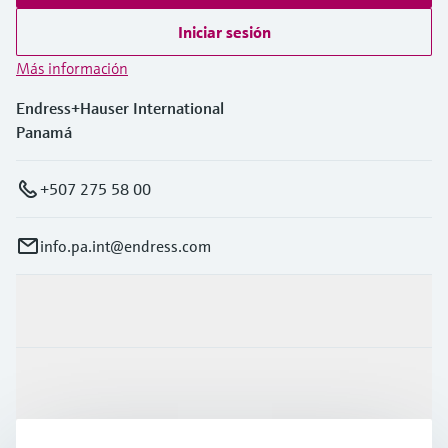
Iniciar sesión
Más información
Endress+Hauser International
Panamá
+507 275 58 00
info.pa.int@endress.com
Productos y servicios
Industrias