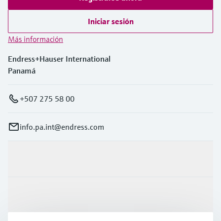
Iniciar sesión
Más información
Endress+Hauser International
Panamá
+507 275 58 00
info.pa.int@endress.com
Productos y servicios
Industrias