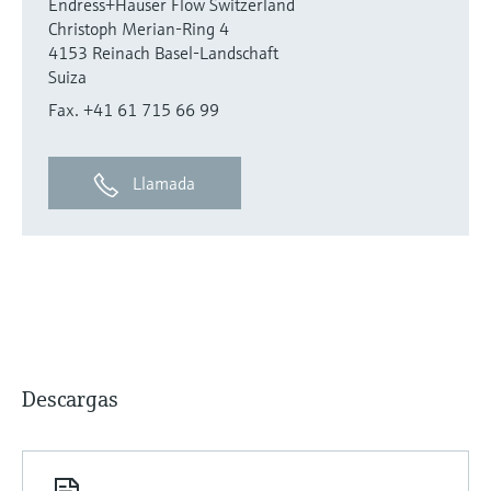
Endress+Hauser Flow Switzerland
Christoph Merian-Ring 4
4153 Reinach Basel-Landschaft
Suiza
Fax. +41 61 715 66 99
Llamada
Descargas