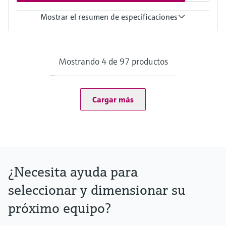
Mostrar el resumen de especificaciones
Máx. presión de proceso (estática)
500 bar (7252 psi)
Depending on Configuration
Mostrando 4 de 97 productos
Máxima longitud de inmersión estándar
84 in
Cargar más
¿Necesita ayuda para
seleccionar y dimensionar su
próximo equipo?