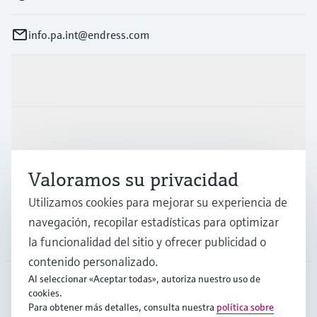
info.pa.int@endress.com
Productos y servicios
Industrias
Valoramos su privacidad
Soporte
Utilizamos cookies para mejorar su experiencia de
navegación, recopilar estadísticas para optimizar
Compañía
la funcionalidad del sitio y ofrecer publicidad o
contenido personalizado.
Al seleccionar «Aceptar todas», autoriza nuestro uso de
cookies.
LAS
•
Español
Para obtener más detalles, consulta nuestra
política sobre