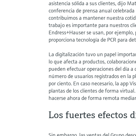
asistencia sólida a sus clientes, dijo M
conferencia de prensa anual celebrada 
contribuimos a mantener nuestra coti
trabajo es importante para nuestros cli
Endress+Hauser se usan, por ejemplo, pa
proporciona tecnología de PCR para dete
La digitalización tuvo un papel import
lo que afecta a productos, colaboracion
pueden efectuar operaciones del día a d
número de usuarios registrados en la pl
por ciento. En caso necesario, la app Vis
plantas de los clientes de forma virtua
hacerse ahora de forma remota mediant
Los fuertes efectos d
Sin embargo, las ventas del Grupo desc