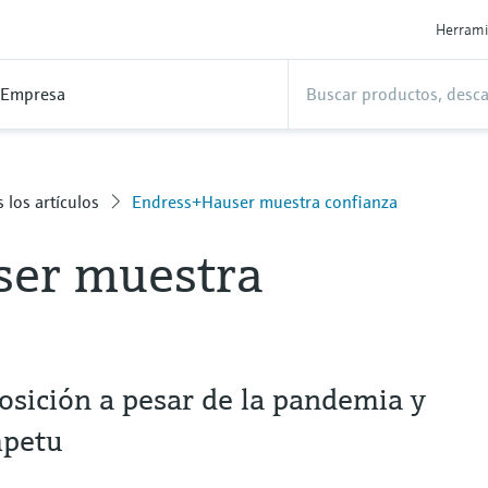
Herrami
Empresa
 los artículos
Endress+Hauser muestra confianza
ser muestra
osición a pesar de la pandemia y
mpetu