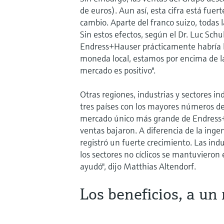
de euros). Aun así, esta cifra está fuer
cambio. Aparte del franco suizo, todas l
Sin estos efectos, según el Dr. Luc Schu
Endress+Hauser prácticamente habría lo
moneda local, estamos por encima de la
mercado es positivo".
Otras regiones, industrias y sectores in
tres países con los mayores números de 
mercado único más grande de Endress+H
ventas bajaron. A diferencia de la inge
registró un fuerte crecimiento. Las indus
los sectores no cíclicos se mantuvieron 
ayudó", dijo Matthias Altendorf.
Los beneficios, a un 