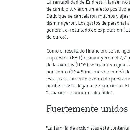
La rentabilidad de Endress+Hauser no su
de cambio tuvieron un efecto positivo e
Dado que se cancelaron muchos viajes y
disminuyeron. Los gastos de personal 
general, el resultado de explotación (E
de euros).
Como el resultado financiero se vio li
impuestos (EBT) disminuyeron el 2,7 po
de las ventas (ROS) se mantuvo igual, a
por ciento (254,9 millones de euros) de
está prácticamente exento de préstamo
puntos, hasta llegar al 77 por ciento. E
"situación financiera saludable".
Fuertemente unidos d
"La familia de accionistas está content