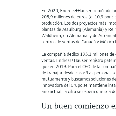
En 2020, Endress+Hauser siguió adelan
205,9 millones de euros (el 10,9 por c
producción. Los dos proyectos más impo
plantas de Maulburg (Alemania) y Rein
Waldheim, en Alemania, y de Aurangaba
centros de ventas de Canadá y México 
La compañía dedicó 195,1 millones de eu
ventas. Endress+Hauser registró paten
que en 2019. Para el CEO de la compañ
de trabajar desde casa: "Las personas 
mutuamente y buscamos soluciones de f
innovadora del Grupo se mantiene inta
año actual, la cifra se espera que sea d
Un buen comienzo en