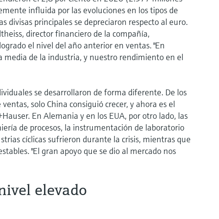
temente influida por las evoluciones en los tipos de
as divisas principales se depreciaron respecto al euro.
ltheiss, director financiero de la compañía,
grado el nivel del año anterior en ventas. "En
 media de la industria, y nuestro rendimiento en el
dividuales se desarrollaron de forma diferente. De los
ventas, solo China consiguió crecer, y ahora es el
auser. En Alemania y en los EUA, por otro lado, las
niería de procesos, la instrumentación de laboratorio
trias cíclicas sufrieron durante la crisis, mientras que
estables. "El gran apoyo que se dio al mercado nos
nivel elevado