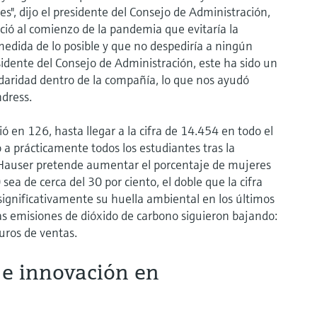
es", dijo el presidente del Consejo de Administración,
ció al comienzo de la pandemia que evitaría la
medida de lo posible y que no despediría a ningún
esidente del Consejo de Administración, este ha sido un
aridad dentro de la compañía, lo que nos ayudó
dress.
 en 126, hasta llegar a la cifra de 14.454 en todo el
a prácticamente todos los estudiantes tras la
+Hauser pretende aumentar el porcentaje de mujeres
ea de cerca del 30 por ciento, el doble que la cifra
significativamente su huella ambiental en los últimos
as emisiones de dióxido de carbono siguieron bajando:
uros de ventas.
 e innovación en