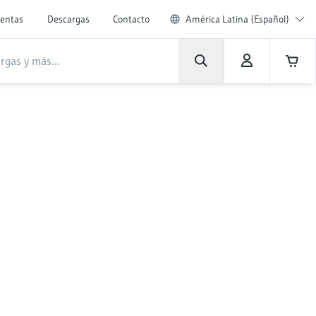
entas
Descargas
Contacto
América Latina (Español)