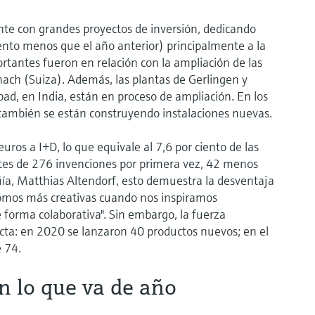
te con grandes proyectos de inversión, dedicando
iento menos que el año anterior) principalmente a la
rtantes fueron en relación con la ampliación de las
ach (Suiza). Además, las plantas de Gerlingen y
d, en India, están en proceso de ampliación. En los
también se están construyendo instalaciones nuevas.
ros a I+D, lo que equivale al 7,6 por ciento de las
tes de 276 invenciones por primera vez, 42 menos
ía, Matthias Altendorf, esto demuestra la desventaja
somos más creativas cuando nos inspiramos
orma colaborativa". Sin embargo, la fuerza
cta: en 2020 se lanzaron 40 productos nuevos; en el
e 74.
 lo que va de año