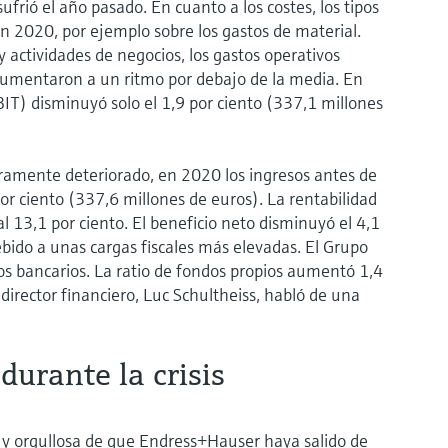
frió el año pasado. En cuanto a los costes, los tipos
n 2020, por ejemplo sobre los gastos de material.
 actividades de negocios, los gastos operativos
aumentaron a un ritmo por debajo de la media. En
BIT) disminuyó solo el 1,9 por ciento (337,1 millones
geramente deteriorado, en 2020 los ingresos antes de
r ciento (337,6 millones de euros). La rentabilidad
l 13,1 por ciento. El beneficio neto disminuyó el 4,1
bido a unas cargas fiscales más elevadas. El Grupo
s bancarios. La ratio de fondos propios aumentó 1,4
l director financiero, Luc Schultheiss, habló de una
urante la crisis
a y orgullosa de que Endress+Hauser haya salido de