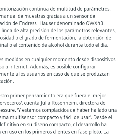
monitorización continua de multitud de parámetros.
n manual de muestras gracias a un sensor de
ntación de Endress+Hauser denominado QWX43,
línea de alta precisión de los parámetros relevantes,
cosidad o el grado de fermentación, la obtención de
inal o el contenido de alcohol durante todo el día.
res medidos en cualquier momento desde dispositivos
o a internet. Además, es posible configurar
amente a los usuarios en caso de que se produzcan
tación.
estro primer pensamiento era que fuera el mejor
erveceros", cuenta Julia Rosenheim, directora de
ssure. "Y estamos complacidos de haber hallado una
ema multisensor compacto y fácil de usar". Desde el
efinitivo en su diseño compacto, el desarrollo ha
n uso en los primeros clientes en fase piloto. La