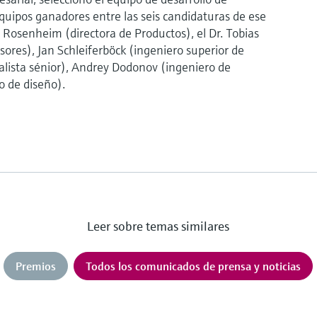
uipos ganadores entre las seis candidaturas de ese
a Rosenheim (directora de Productos), el Dr. Tobias
ores), Jan Schleiferböck (ingeniero superior de
ialista sénior), Andrey Dodonov (ingeniero de
o de diseño).
Leer sobre temas similares
Premios
Todos los comunicados de prensa y noticias