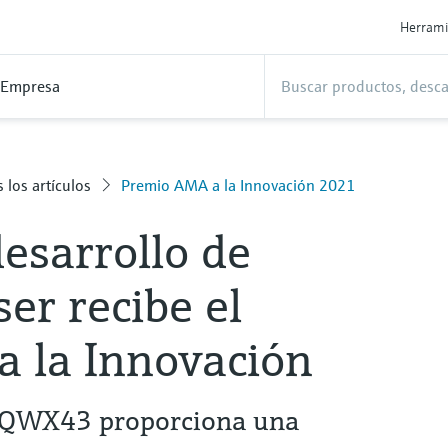
Herrami
Empresa
 los artículos
Premio AMA a la Innovación 2021
desarrollo de
r recibe el
 la Innovación
r QWX43 proporciona una