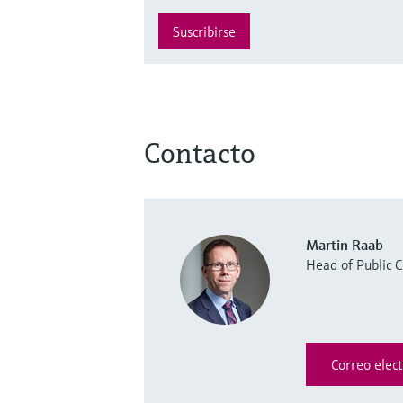
Suscribirse
Contacto
Martin Raab
Head of Public
Correo elect