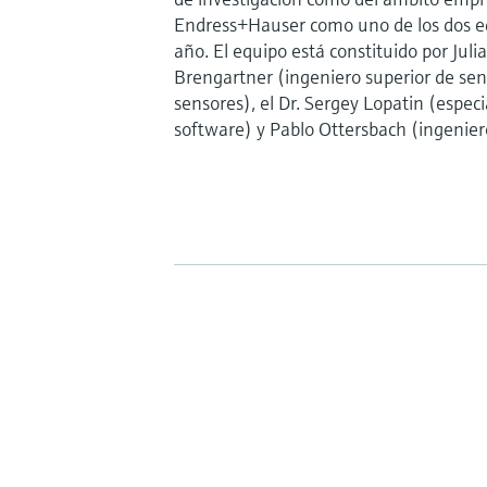
Endress+Hauser como uno de los dos eq
año. El equipo está constituido por Juli
Brengartner (ingeniero superior de sens
sensores), el Dr. Sergey Lopatin (espec
software) y Pablo Ottersbach (ingenier