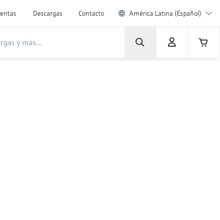
entas
Descargas
Contacto
América Latina (Español)