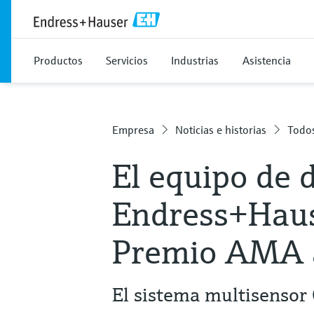
Productos
Servicios
Industrias
Asistencia
Empresa
Noticias e historias
Todos
El equipo de 
Endress+Hause
Premio AMA a
El sistema multisenso