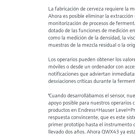
La fabricación de cerveza requiere la 
Ahora es posible eliminar la extracció
monitorización de procesos de ferme
dotado de las funciones de medición en 
como la medición de la densidad, la vis
muestras de la mezcla residual o la orig
Los operarios pueden obtener los valo
móviles o desde un ordenador con acces
notificaciones que adviertan inmediat
desviaciones críticas durante la fermen
"Cuando desarrollábamos el sensor, nu
apoyo posible para nuestros operarios c
productos en Endress+Hauser Level+Pre
respuesta convincente, que es este sist
primer prototipo hasta el instrumento d
llevado dos años. Ahora QWX43 ya está e