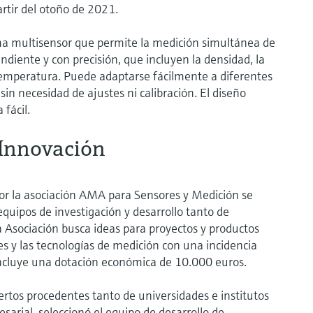
rtir del otoño de 2021.
 multisensor que permite la medición simultánea de
ndiente y con precisión, que incluyen la densidad, la
a temperatura. Puede adaptarse fácilmente a diferentes
in necesidad de ajustes ni calibración. El diseño
 fácil.
Innovación
or la asociación AMA para Sensores y Medición se
uipos de investigación y desarrollo tanto de
Asociación busca ideas para proyectos y productos
s y las tecnologías de medición con una incidencia
 incluye una dotación económica de 10.000 euros.
rtos procedentes tanto de universidades e institutos
arial, seleccionó el equipo de desarrollo de