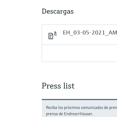
Descargas
EH_03-05-2021_AMA
Press list
Reciba los próximos comunicados de prensa
prensa de Endress+Hauser.