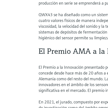
producción en serie se emprenderá a pa
QWX43 se ha diseñado como un sistema
cuatro valores físicos de manera indepe
viscosidad, la velocidad del sonido y l
sistemas de depósitos de fermentación s
higiénico del sensor permite su limpieza
El Premio AMA a la 
El Premio a la Innovación presentado p
concede desde hace más de 20 años a eq
Alemania como del resto del mundo. La 
innovadores en el ámbito de los sensore
significativa en el mercado. El premio
En 2021, el jurado, compuesto por expe
de investigación como del ámbito empres