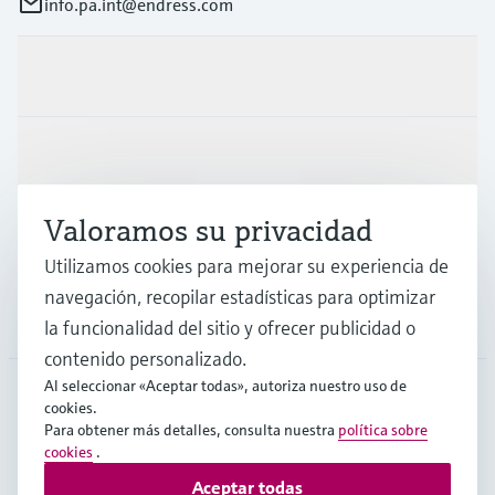
info.pa.int@endress.com
Productos y servicios
Industrias
Valoramos su privacidad
Soporte
Utilizamos cookies para mejorar su experiencia de
navegación, recopilar estadísticas para optimizar
Compañía
la funcionalidad del sitio y ofrecer publicidad o
contenido personalizado.
Al seleccionar «Aceptar todas», autoriza nuestro uso de
cookies.
LAS
•
Español
Para obtener más detalles, consulta nuestra
política sobre
cookies
.
Aceptar todas