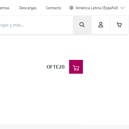
entas
Descargas
Contacto
América Latina (Español)
OFTE20