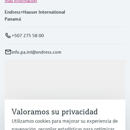
Más información
Endress+Hauser International
Panamá
+507 275 58 00
info.pa.int@endress.com
Productos y servicios
Industrias
Valoramos su privacidad
Soporte
Utilizamos cookies para mejorar su experiencia de
navegación, recopilar estadísticas para optimizar