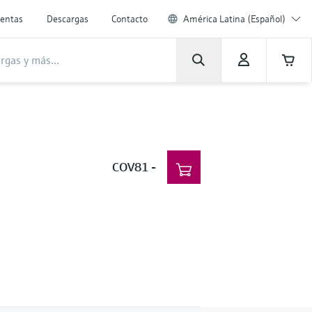
entas
Descargas
Contacto
América Latina (Español)
COV81
-