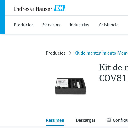
Productos
Servicios
Industrias
Asistencia
Productos
Kit de mantenimiento Me
Kit de
COV81
Resumen
Descargas
Configu